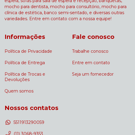
espera, sofás para sala de espera e recepção, banquetas,
mocho para dentista, mocho para consultório, mocho para
clínica de estética, banco semi-sentado, e diversas outras
variedades. Entre em contato com a nossa equipe!
Informações
Fale conosco
Política de Privacidade
Trabalhe conosco
Política de Entrega
Entre em contato
Política de Trocas e
Seja um fornecedor
Devoluções
Quem somos
Nossos contatos
5511913290059
(11) 3068-9353