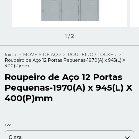
1
/
2
Início
>
MÓVEIS DE AÇO
>
ROUPEIRO / LOCKER
>
Roupeiro de Aço 12 Portas Pequenas-1970(A) x 945(L) X
400(P)mm
Roupeiro de Aço 12 Portas
Pequenas-1970(A) x 945(L) X
400(P)mm
Cor