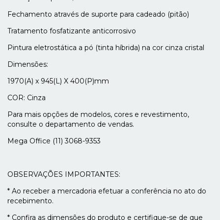
Fechamento através de suporte para cadeado (pitão)
Tratamento fosfatizante anticorrosivo
Pintura eletrostática a pó (tinta híbrida) na cor cinza cristal
Dimensões:
1970(A) x 945(L) X 400(P)mm
COR: Cinza
Para mais opções de modelos, cores e revestimento,
consulte o departamento de vendas.
Mega Office (11) 3068-9353
OBSERVAÇÕES IMPORTANTES:
* Ao receber a mercadoria efetuar a conferência no ato do
recebimento.
* Confira as dimensões do produto e certifique-se de que