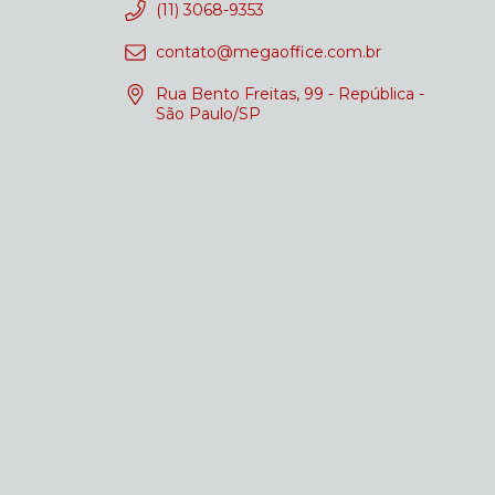
(11) 3068-9353
contato@megaoffice.com.br
Rua Bento Freitas, 99 - República -
São Paulo/SP