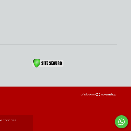
 de compra.