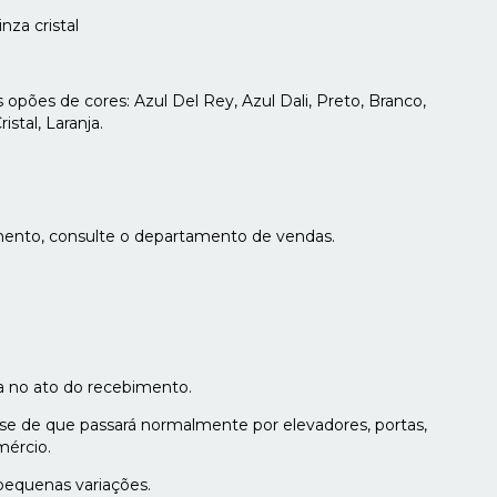
inza cristal
 opões de cores: Azul Del Rey, Azul Dali, Preto, Branco,
istal, Laranja.
mento, consulte o departamento de vendas.
ia no ato do recebimento.
-se de que passará normalmente por elevadores, portas,
mércio.
pequenas variações.