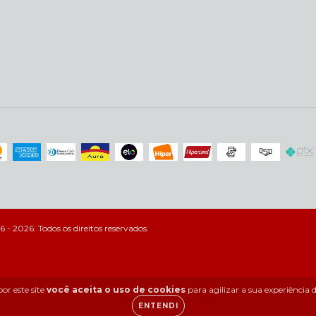
- 2026. Todos os direitos reservados.
or este site
você aceita o uso de cookies
para agilizar a sua experiência
ENTENDI