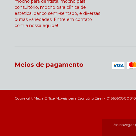
mocho para dentista, mocho para
consultório, mocho para clínica de
estética, banco semi-sentado, e diversas
outras variedades. Entre em contato
com a nossa equipe!
Meios de pagamento
Copyright Mega Office Móveis para Escritório Eireli - 01665608000106 
Ao navegar p