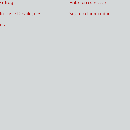
 Entrega
Entre em contato
 Trocas e Devoluções
Seja um fornecedor
os