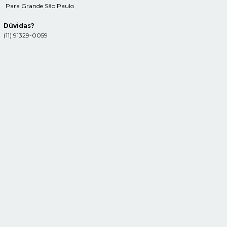
Para Grande São Paulo
Dúvidas?
(11) 91329-0059