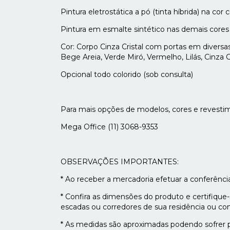
Pintura eletrostática a pó (tinta híbrida) na cor c
Pintura em esmalte sintético nas demais cores
Cor: Corpo Cinza Cristal com portas em diversas
Bege Areia, Verde Miró, Vermelho, Lilás, Cinza Cr
Opcional todo colorido (sob consulta)
Para mais opções de modelos, cores e revesti
Mega Office (11) 3068-9353
OBSERVAÇÕES IMPORTANTES:
* Ao receber a mercadoria efetuar a conferênc
* Confira as dimensões do produto e certifique
escadas ou corredores de sua residência ou co
* As medidas são aproximadas podendo sofrer 