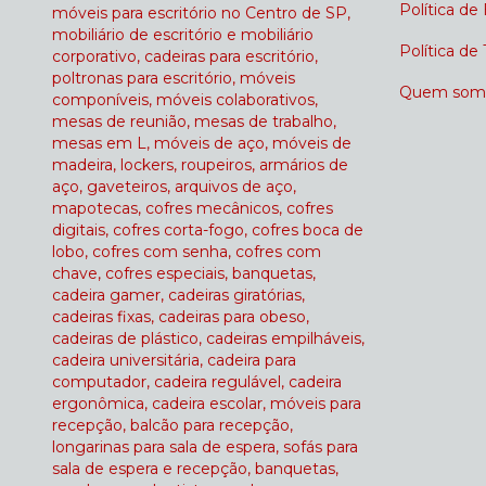
Política de
móveis para escritório no Centro de SP,
mobiliário de escritório e mobiliário
Política de
corporativo, cadeiras para escritório,
poltronas para escritório, móveis
Quem som
componíveis, móveis colaborativos,
mesas de reunião, mesas de trabalho,
mesas em L, móveis de aço, móveis de
madeira, lockers, roupeiros, armários de
aço, gaveteiros, arquivos de aço,
mapotecas, cofres mecânicos, cofres
digitais, cofres corta-fogo, cofres boca de
lobo, cofres com senha, cofres com
chave, cofres especiais, banquetas,
cadeira gamer, cadeiras giratórias,
cadeiras fixas, cadeiras para obeso,
cadeiras de plástico, cadeiras empilháveis,
cadeira universitária, cadeira para
computador, cadeira regulável, cadeira
ergonômica, cadeira escolar, móveis para
recepção, balcão para recepção,
longarinas para sala de espera, sofás para
sala de espera e recepção, banquetas,