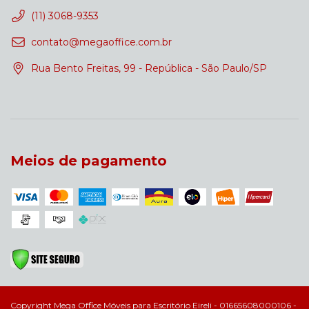
(11) 3068-9353
contato@megaoffice.com.br
Rua Bento Freitas, 99 - República - São Paulo/SP
Meios de pagamento
Copyright Mega Office Móveis para Escritório Eireli - 01665608000106 -