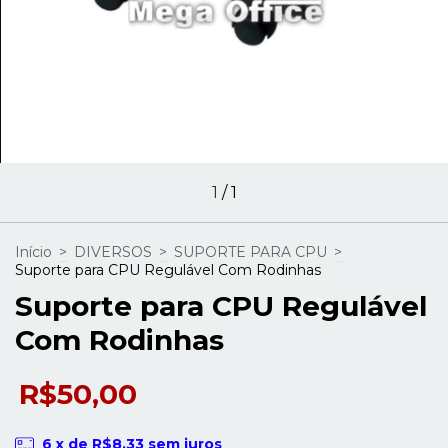
1
/
1
Início
>
DIVERSOS
>
SUPORTE PARA CPU
>
Suporte para CPU Regulável Com Rodinhas
Suporte para CPU Regulável
Com Rodinhas
R$50,00
6
x de
R$8,33
sem juros