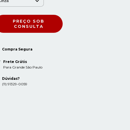
Compra Segura
Frete Grátis
Para Grande São Paulo
Dúvidas?
(11) 91329-0059