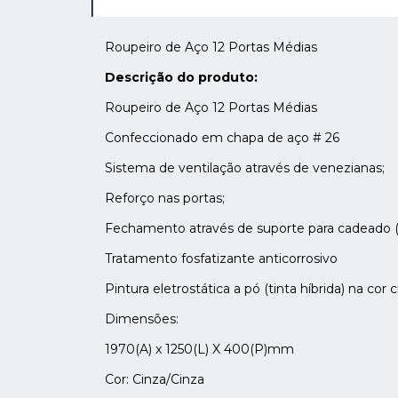
Roupeiro de Aço 12 Portas Médias
Descrição do produto:
Roupeiro de Aço 12 Portas Médias
Confeccionado em chapa de aço # 26
Sistema de ventilação através de venezianas;
Reforço nas portas;
Fechamento através de suporte para cadeado (
Tratamento fosfatizante anticorrosivo
Pintura eletrostática a pó (tinta híbrida) na cor c
Dimensões:
1970(A) x 1250(L) X 400(P)mm
Cor: Cinza/Cinza