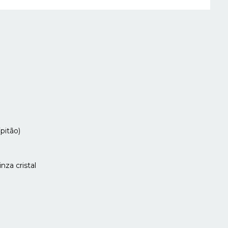
pitão)
inza cristal