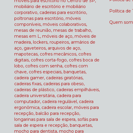
móveis para escritório no Centro de SP,
mobiliário de escritório e mobiliário
Política de
corporativo, cadeiras para escritório,
poltronas para escritório, móveis
Quem som
componíveis, móveis colaborativos,
mesas de reunião, mesas de trabalho,
mesas em L, móveis de aço, móveis de
madeira, lockers, roupeiros, armários de
aço, gaveteiros, arquivos de aço,
mapotecas, cofres mecânicos, cofres
digitais, cofres corta-fogo, cofres boca de
lobo, cofres com senha, cofres com
chave, cofres especiais, banquetas,
cadeira gamer, cadeiras giratórias,
cadeiras fixas, cadeiras para obeso,
cadeiras de plástico, cadeiras empilháveis,
cadeira universitária, cadeira para
computador, cadeira regulável, cadeira
ergonômica, cadeira escolar, móveis para
recepção, balcão para recepção,
longarinas para sala de espera, sofás para
sala de espera e recepção, banquetas,
mocho para dentista, mocho para