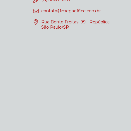
contato@megaoffice.com.br
Rua Bento Freitas, 99 - República -
São Paulo/SP